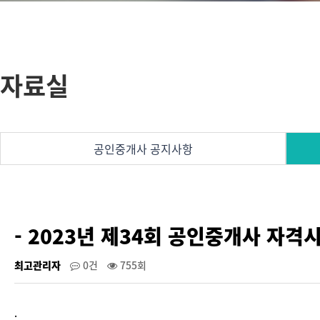
자료실
공인중개사 공지사항
- 2023년 제34회 공인중개사 자
최고관리자
0건
755회
.