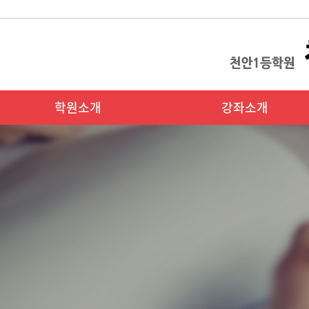
학원소개
강좌소개