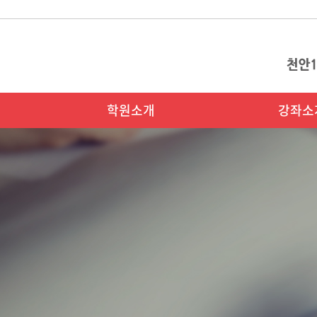
학원소개
강좌소