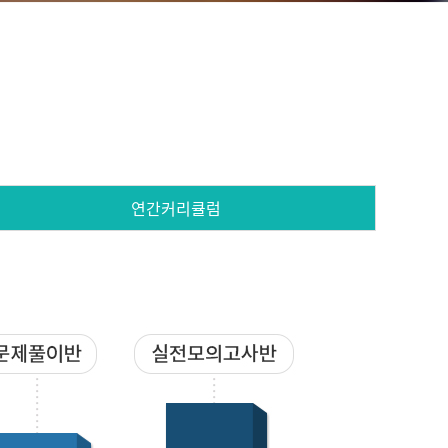
연간커리큘럼