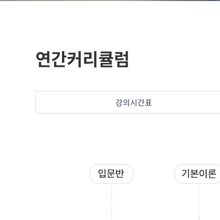
연간커리큘럼
강의시간표