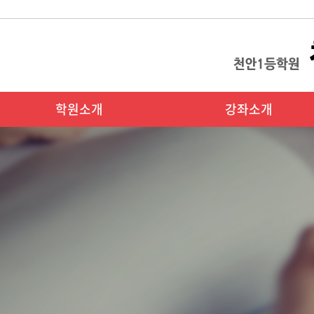
학원소개
강좌소개