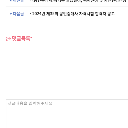
이전글
- (공인중개사)자격증 발급일정, 택배신청 및 사진변경신청
다음글
- 2024년 제35회 공인중개사 자격시험 합격자 공고
댓글목록